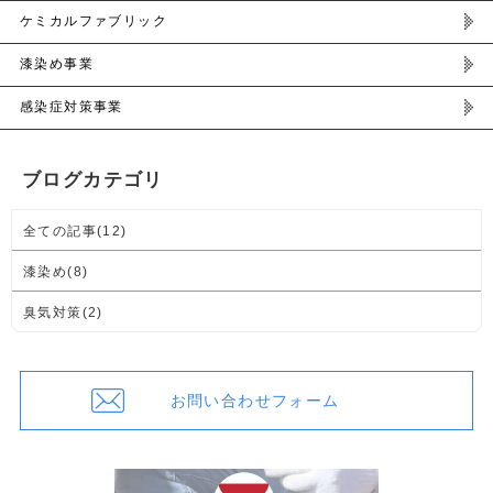
ケミカルファブリック
漆染め事業
感染症対策事業
ブログカテゴリ
全ての記事(12)
漆染め(8)
臭気対策(2)
お問い合わせフォーム